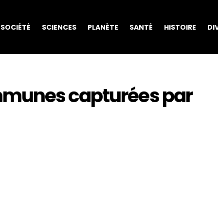
SOCIÉTÉ
SCIENCES
PLANÈTE
SANTÉ
HISTOIRE
DI
mmunes capturées par