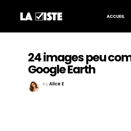
ACCUEIL
24 images peu co
Google Earth
by
Alice E