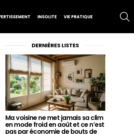
S
VERTISSEMENT
INSOLITE
VIE PRATIQUE
DERNIÈRES LISTES
Ma voisine ne met jamais sa clim
en mode froid en août et ce n’est
pas par économie de bouts de