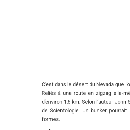
C’est dans le désert du Nevada que l’
Reliés à une route en zigzag elle-mê
d’environ 1,6 km. Selon l’auteur John S
de Scientologie. Un bunker pourrai
formes.