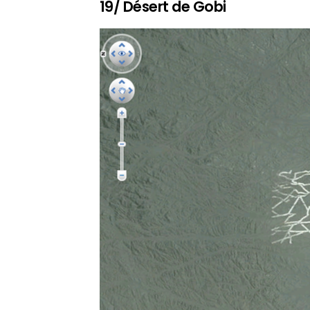
19/ Désert de Gobi