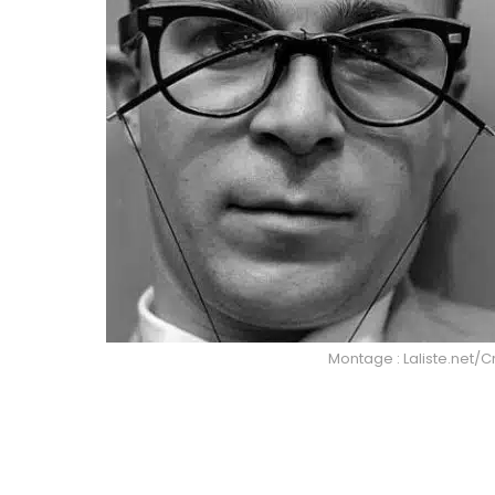
Montage : Laliste.net/Cré