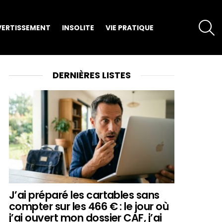
S
VERTISSEMENT
INSOLITE
VIE PRATIQUE
DERNIÈRES LISTES
J’ai préparé les cartables sans
compter sur les 466 € : le jour où
j’ai ouvert mon dossier CAF, j’ai