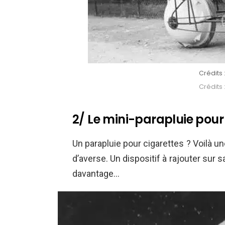
Crédits
Crédits
2/ Le mini-parapluie pour
Un parapluie pour cigarettes ? Voilà 
d’averse. Un dispositif à rajouter sur sa
davantage…