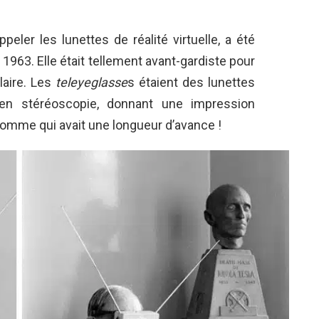
peler les lunettes de réalité virtuelle, a été
1963. Elle était tellement avant-gardiste pour
laire. Les
teleyeglasse
s étaient des lunettes
en stéréoscopie, donnant une impression
omme qui avait une longueur d’avance !