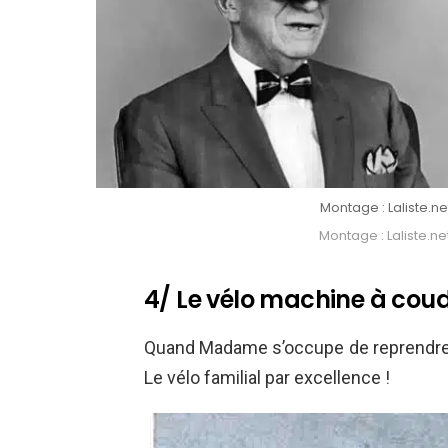
Montage : Laliste.net
Montage : Laliste.net
4/ Le vélo machine à cou
Quand Madame s’occupe de reprendre l
Le vélo familial par excellence !