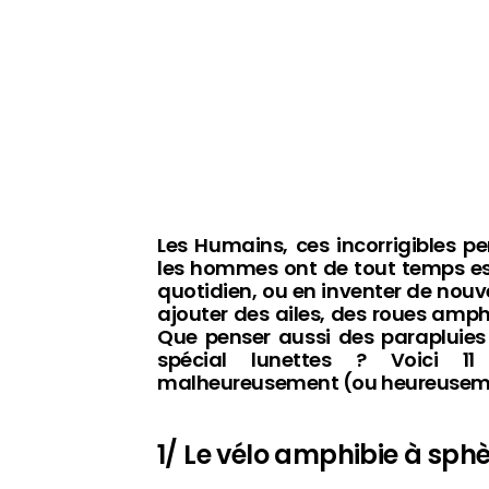
Les Humains, ces incorrigibles pe
les hommes ont de tout temps ess
quotidien, ou en inventer de nouveau
ajouter des ailes, des roues amp
Que penser aussi des parapluies
spécial lunettes ? Voici 11 
malheureusement (ou heureusemen
1/ Le vélo amphibie à sph