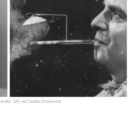
dits : LIFE via Twitter/Pinterest