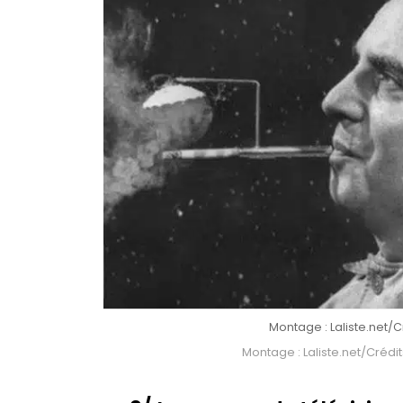
Montage : Laliste.net/Cré
Montage : Laliste.net/Crédits 