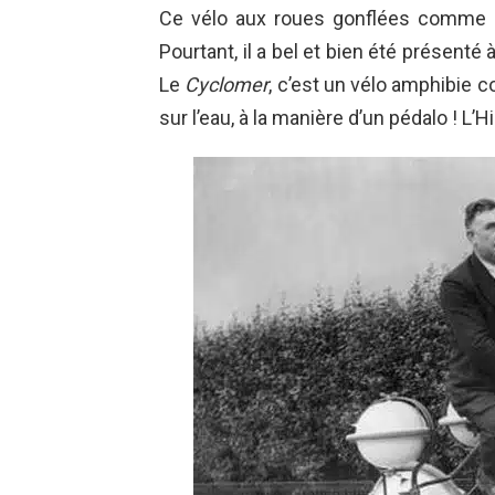
Ce vélo aux roues gonflées comme d
Pourtant, il a bel et bien été présenté 
Le
Cyclomer
, c’est un vélo amphibie c
sur l’eau, à la manière d’un pédalo ! L’