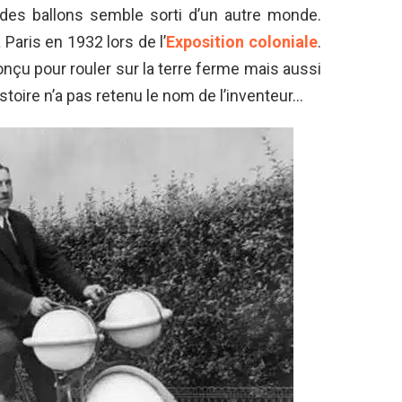
es ballons semble sorti d’un autre monde.
à Paris en 1932 lors de l’
Exposition coloniale
.
onçu pour rouler sur la terre ferme mais aussi
Histoire n’a pas retenu le nom de l’inventeur…