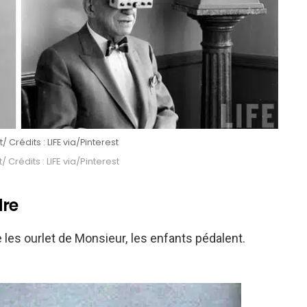
/ Crédits : LIFE via/Pinterest
/ Crédits : LIFE via/Pinterest
dre
es ourlet de Monsieur, les enfants pédalent.