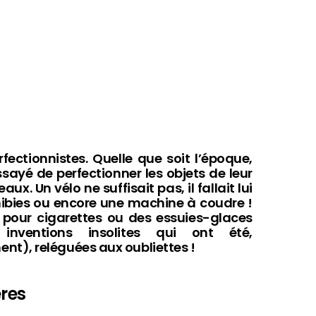
rfectionnistes. Quelle que soit l’époque,
ayé de perfectionner les objets de leur
x. Un vélo ne suffisait pas, il fallait lui
hibies ou encore une machine à coudre !
 pour cigarettes ou des essuies-glaces
inventions insolites qui ont été,
t), reléguées aux oubliettes !
ères