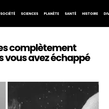
SOCIÉTÉ
SCIENCES
PLANÈTE
SANTÉ
HISTOIRE
DI
ites complètement
es vous avez échappé