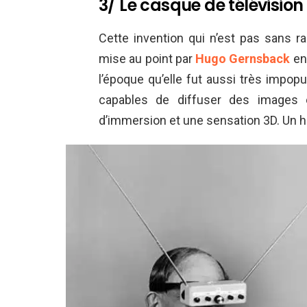
3/ Le casque de télévision
Cette invention qui n’est pas sans rap
mise au point par
Hugo Gernsback
en 
l’époque qu’elle fut aussi très impopu
capables de diffuser des images 
d’immersion et une sensation 3D. Un h