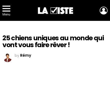
L
Menu
25 chiens uniques au monde qui
vont vous faire rêver !
by
Rémy