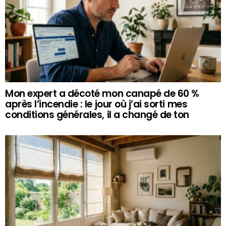
Mon expert a décoté mon canapé de 60 %
après l’incendie : le jour où j’ai sorti mes
conditions générales, il a changé de ton