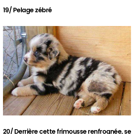
19/ Pelage zébré
20/ Derrière cette frimousse renfrognée, se