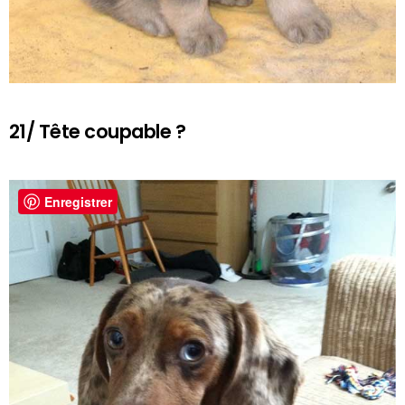
21/ Tête coupable ?
Enregistrer