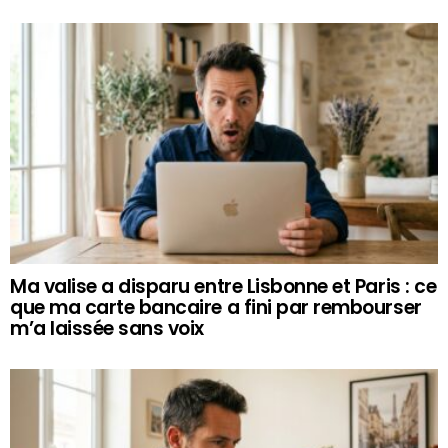
Ma valise a disparu entre Lisbonne et Paris : ce
que ma carte bancaire a fini par rembourser
m’a laissée sans voix