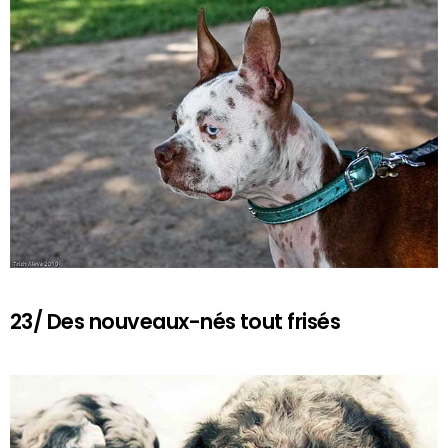
23/ Des nouveaux-nés tout frisés