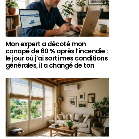
Mon expert a décoté mon
canapé de 60 % après l’incendie :
le jour où j’ai sorti mes conditions
générales, il a changé de ton