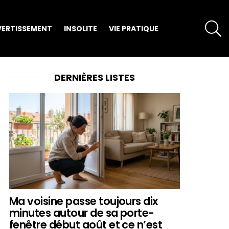
S
VERTISSEMENT
INSOLITE
VIE PRATIQUE
DERNIÈRES LISTES
Ma voisine passe toujours dix
minutes autour de sa porte-
fenêtre début août et ce n’est