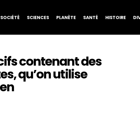
SOCIÉTÉ
SCIENCES
PLANÈTE
SANTÉ
HISTOIRE
DI
ifs contenant des
s, qu’on utilise
ien