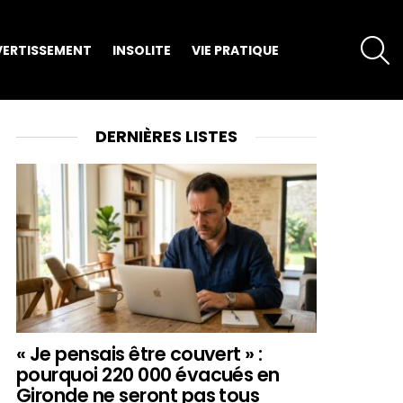
S
VERTISSEMENT
INSOLITE
VIE PRATIQUE
DERNIÈRES LISTES
« Je pensais être couvert » :
pourquoi 220 000 évacués en
Gironde ne seront pas tous