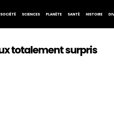
SOCIÉTÉ
SCIENCES
PLANÈTE
SANTÉ
HISTOIRE
DI
x totalement surpris