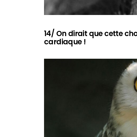
14/ On dirait que cette cho
cardiaque !