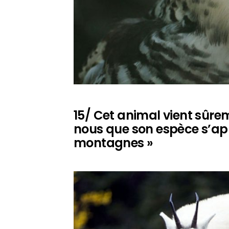
15/ Cet animal vient sûr
nous que son espèce s’app
montagnes »