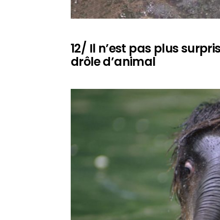
12/ Il n’est pas plus surp
drôle d’animal