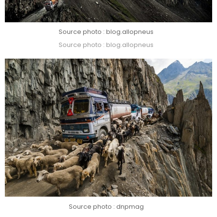
Source photo : blog.allopneus
Source photo : blog.allopneus
Source photo : dnpmag