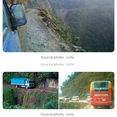
Source photo : ccfa
Source photo : ccfa
Source photo : ccfa