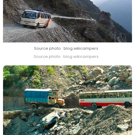
Source photo : blog.wikicampers
Source photo : blog.wikicampers