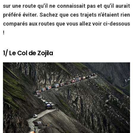
sur une route qu’il ne connaissait pas et qu’il aurait
préféré éviter. Sachez que ces trajets n’étaient rien
comparés aux routes que vous allez voir ci-dessous
!
1/ Le Col de Zojila