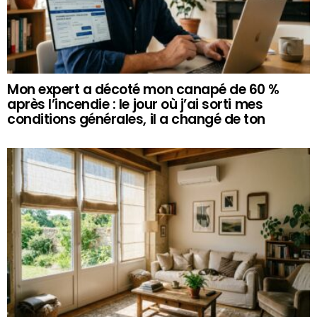
Mon expert a décoté mon canapé de 60 %
après l’incendie : le jour où j’ai sorti mes
conditions générales, il a changé de ton