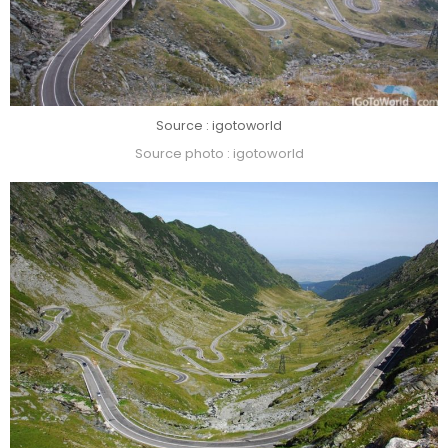
Source : igotoworld
Source photo : igotoworld