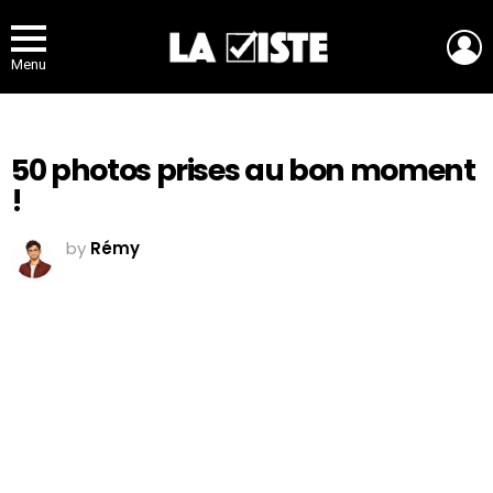
L
Menu
50 photos prises au bon moment
!
by
Rémy