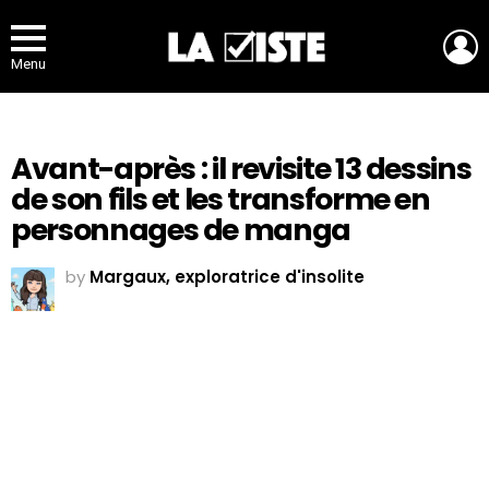
L
Menu
Avant-après : il revisite 13 dessins
de son fils et les transforme en
personnages de manga
by
Margaux, exploratrice d'insolite