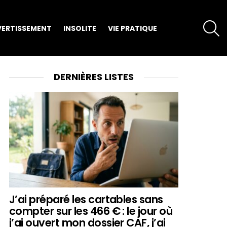
S
VERTISSEMENT
INSOLITE
VIE PRATIQUE
DERNIÈRES LISTES
J’ai préparé les cartables sans
compter sur les 466 € : le jour où
j’ai ouvert mon dossier CAF, j’ai