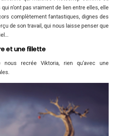
i n’ont pas vraiment de lien entre elles, elle
écors complètement fantastiques, dignes des
rçu de son travail, qui nous laisse penser que
iel…
 et une fillette
e nous recrée Viktoria, rien qu’avec une
les.