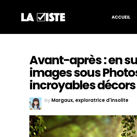
ACCUEIL
Avant-après : en s
images sous Photosh
incroyables décors
by
Margaux, exploratrice d'insolite