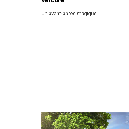
verdure
Un avant-après magique.