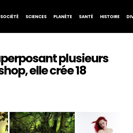
SOCIÉTÉ
SCIENCES
PLANÈTE
SANTÉ
HISTOIRE
DI
uperposant plusieurs
op, elle crée 18