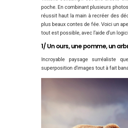
poche. En combinant plusieurs photos qu
réussit haut la main à recréer des d
plus beaux contes de fée. Voici un ape
tout est possible, avec l’aide d’un logic
1/ Un ours, une pomme, un arbre
Incroyable paysage surréaliste qu
superposition d’images tout à fait bana