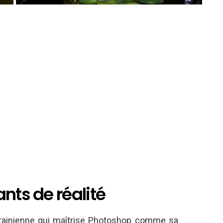
nts de réalité
Ukrainienne qui maîtrise Photoshop comme sa