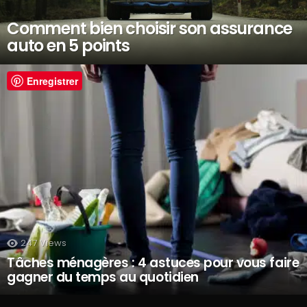
Comment bien choisir son assurance
auto en 5 points
Enregistrer
247
Views
Tâches ménagères : 4 astuces pour vous faire
gagner du temps au quotidien