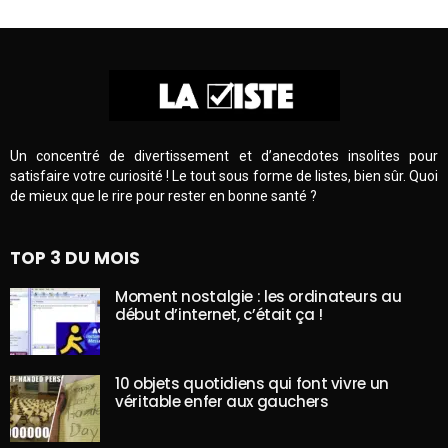
Un concentré de divertissement et d’anecdotes insolites pour
satisfaire votre curiosité ! Le tout sous forme de listes, bien sûr. Quoi
de mieux que le rire pour rester en bonne santé ?
TOP 3 DU MOIS
Moment nostalgie : les ordinateurs au
début d’internet, c’était ça !
10 objets quotidiens qui font vivre un
véritable enfer aux gauchers