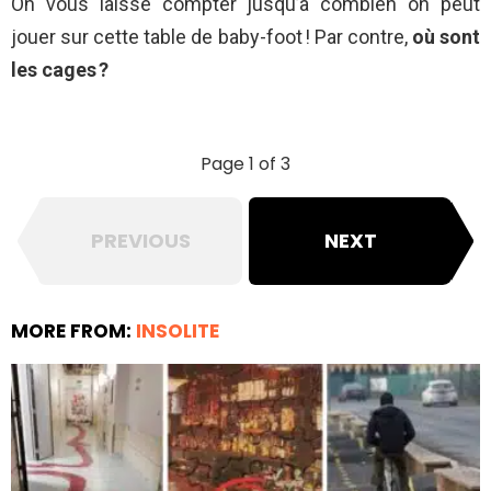
On vous laisse compter jusqu’à combien on peut
jouer sur cette table de baby-foot ! Par contre,
où sont
les cages ?
Page 1 of 3
PREVIOUS
NEXT
MORE FROM:
INSOLITE