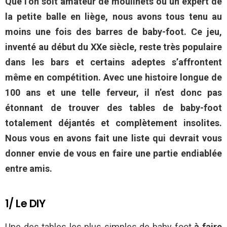
Que l’on soit amateur de moulinets ou un expert de
la petite balle en liège, nous avons tous tenu au
moins une fois des barres de baby-foot. Ce jeu,
inventé au début du XXe siècle, reste très populaire
dans les bars et certains adeptes s’affrontent
même en compétition. Avec une histoire longue de
100 ans et une telle ferveur, il n’est donc pas
étonnant de trouver des tables de baby-foot
totalement déjantés et complètement insolites.
Nous vous en avons fait une liste qui devrait vous
donner envie de vous en faire une partie endiablée
entre amis.
1/ Le DIY
Une des tables les plus simples de baby-foot
à faire