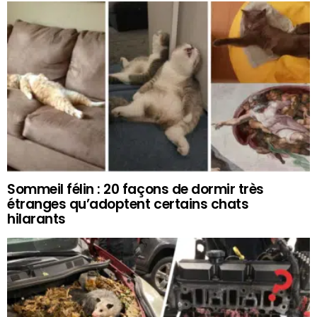
Sommeil félin : 20 façons de dormir très
étranges qu’adoptent certains chats
hilarants