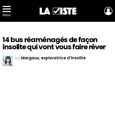
L
Menu
14 bus réaménagés de façon
insolite qui vont vous faire rêver
by
Margaux, exploratrice d'insolite