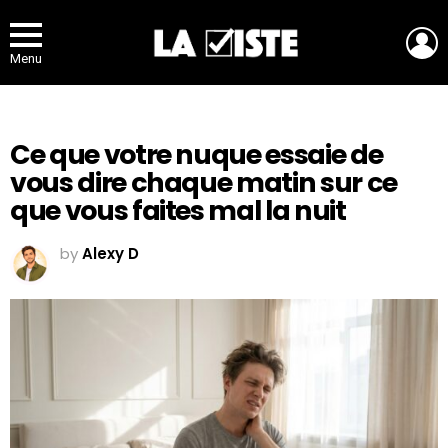
L
Menu
Ce que votre nuque essaie de
vous dire chaque matin sur ce
que vous faites mal la nuit
by
Alexy D