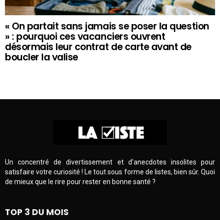
« On partait sans jamais se poser la question
» : pourquoi ces vacanciers ouvrent
désormais leur contrat de carte avant de
boucler la valise
Un concentré de divertissement et d’anecdotes insolites pour
satisfaire votre curiosité ! Le tout sous forme de listes, bien sûr. Quoi
de mieux que le rire pour rester en bonne santé ?
TOP 3 DU MOIS