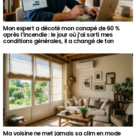
Mon expert a décoté mon canapé de 60 %
après l’incendie : le jour où j’ai sorti mes
conditions générales, il a changé de ton
Ma voisine ne met jamais sa clim en mode