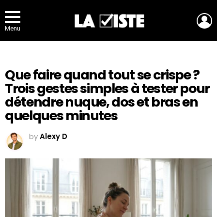
L
Menu
Que faire quand tout se crispe ?
Trois gestes simples à tester pour
détendre nuque, dos et bras en
quelques minutes
by
Alexy D