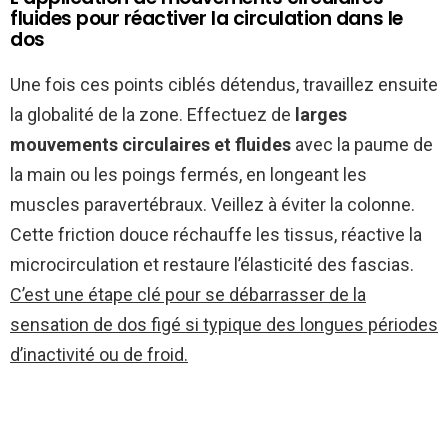
fluides pour réactiver la circulation dans le
dos
Une fois ces points ciblés détendus, travaillez ensuite
la globalité de la zone. Effectuez de
larges
mouvements circulaires et fluides
avec la paume de
la main ou les poings fermés, en longeant les
muscles paravertébraux. Veillez à éviter la colonne.
Cette friction douce réchauffe les tissus, réactive la
microcirculation et restaure l’élasticité des fascias.
C’est une étape clé pour se débarrasser de la
sensation de dos figé si typique des longues périodes
d’inactivité ou de froid.