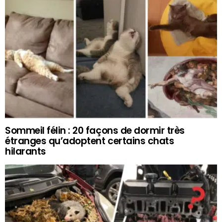
Sommeil félin : 20 façons de dormir très
étranges qu’adoptent certains chats
hilarants