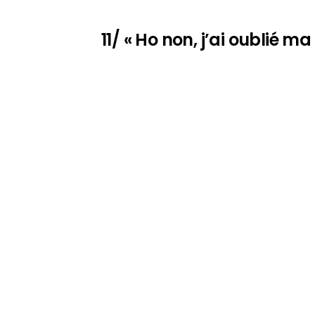
11/ « Ho non, j’ai oublié m