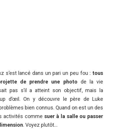
z s’est lancé dans un pari un peu fou :
t
ous
projette de prendre une photo
de la vie
it pas s’il a atteint son objectif, mais la
coup d’œil. On y découvre le père de Luke
 problèmes bien connus. Quand on est un des
es activités comme
suer à la salle ou passer
 dimension
. Voyez plutôt…