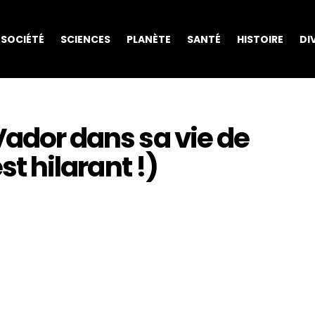
SOCIÉTÉ
SCIENCES
PLANÈTE
SANTÉ
HISTOIRE
DI
Vador dans sa vie de
st hilarant !)