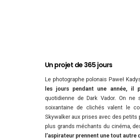
Un projet de 365 jours
Le photographe polonais Paweł Kadys
les jours pendant une année, il 
quotidienne de Dark Vador. On ne sa
soixantaine de clichés valent le 
Skywalker aux prises avec des petits
plus grands méchants du cinéma, d
l’aspirateur prennent une tout autre