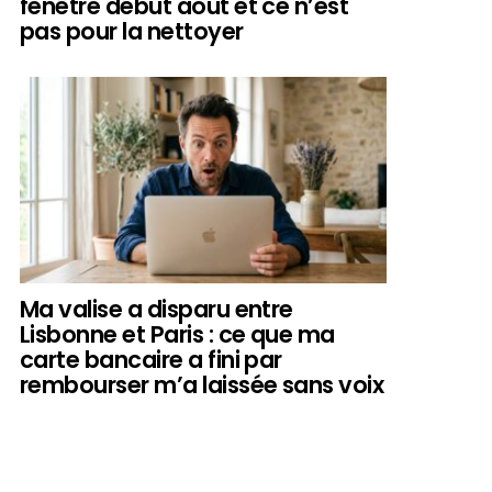
fenêtre début août et ce n’est
pas pour la nettoyer
Ma valise a disparu entre
Lisbonne et Paris : ce que ma
carte bancaire a fini par
rembourser m’a laissée sans voix