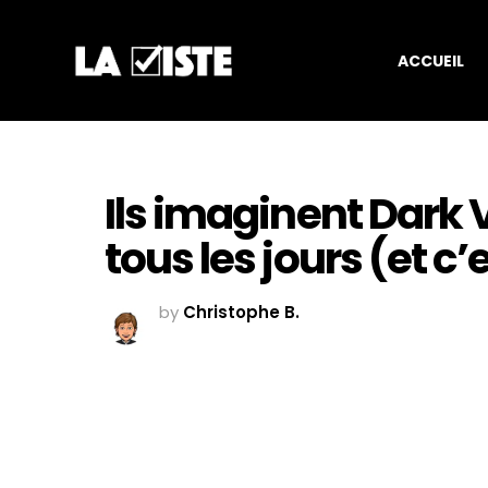
ACCUEIL
Ils imaginent Dark 
tous les jours (et c’e
by
Christophe B.