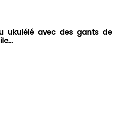
du ukulélé avec des gants de
ile…