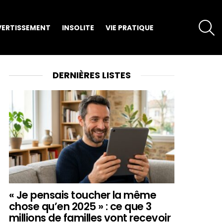
S
VERTISSEMENT
INSOLITE
VIE PRATIQUE
DERNIÈRES LISTES
« Je pensais toucher la même
chose qu’en 2025 » : ce que 3
millions de familles vont recevoir