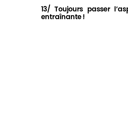
13/ Toujours passer l’a
entraînante !