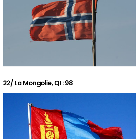
22/ La Mongolie, QI : 98