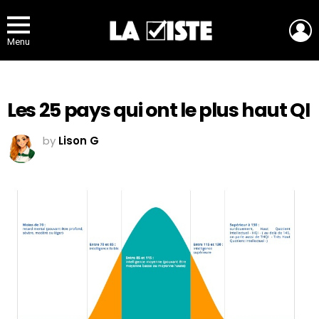
L
Menu
Les 25 pays qui ont le plus haut QI
by
Lison G