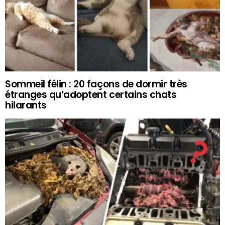
Sommeil félin : 20 façons de dormir très
étranges qu’adoptent certains chats
hilarants