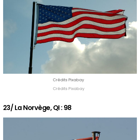
Crédits Pixabay
Crédits Pixabay
23/ La Norvège, QI : 98