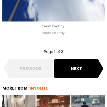
Crédits Pixabay
Crédits Pixabay
Page 1 of 3
PREVIOUS
NEXT
MORE FROM:
INSOLITE