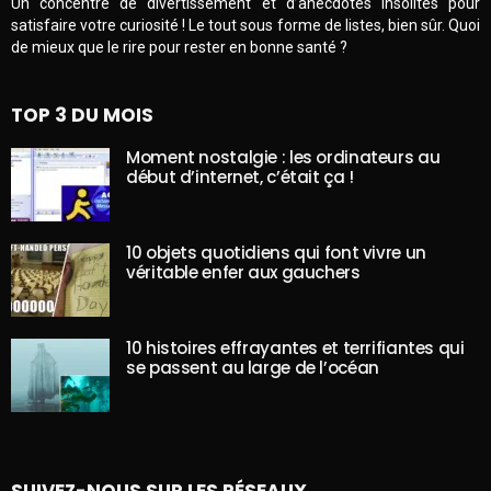
Un concentré de divertissement et d’anecdotes insolites pour
satisfaire votre curiosité ! Le tout sous forme de listes, bien sûr. Quoi
de mieux que le rire pour rester en bonne santé ?
TOP 3 DU MOIS
Moment nostalgie : les ordinateurs au
début d’internet, c’était ça !
10 objets quotidiens qui font vivre un
véritable enfer aux gauchers
10 histoires effrayantes et terrifiantes qui
se passent au large de l’océan
SUIVEZ-NOUS SUR LES RÉSEAUX