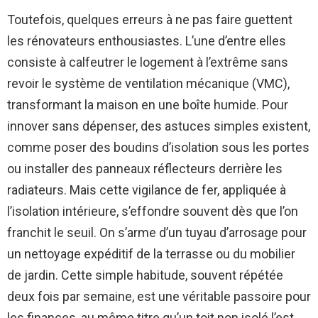
Toutefois, quelques erreurs à ne pas faire guettent
les rénovateurs enthousiastes. L’une d’entre elles
consiste à calfeutrer le logement à l’extrême sans
revoir le système de ventilation mécanique (VMC),
transformant la maison en une boîte humide. Pour
innover sans dépenser, des astuces simples existent,
comme poser des boudins d’isolation sous les portes
ou installer des panneaux réflecteurs derrière les
radiateurs. Mais cette vigilance de fer, appliquée à
l’isolation intérieure, s’effondre souvent dès que l’on
franchit le seuil. On s’arme d’un tuyau d’arrosage pour
un nettoyage expéditif de la terrasse ou du mobilier
de jardin. Cette simple habitude, souvent répétée
deux fois par semaine, est une véritable passoire pour
les finances, au même titre qu’un toit non isolé l’est