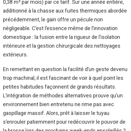
0,38 m³ par mois) par ce tarif. Sur une année entière,
additionné à la chasse aux fuites thermiques abordée
précédemment, le gain offre un pécule non
négligeable. C’est l’essence même de l’innovation
domestique : la fusion entre la rigueur de l’isolation
intérieure et la gestion chirurgicale des nettoyages
extérieurs.
En remettant en question la facilité d’un geste devenu
trop machinal, il est fascinant de voir à quel point les
petites habitudes façonnent de grands résultats.
L’intégration de méthodes alternatives prouve qu’un
environnement bien entretenu ne rime pas avec
gaspillage massif. Alors, prêt à laisser le tuyau
s’enrouler patiemment pour redécouvrir le pouvoir de
la brosse lors des prochains week-ends ensoleillés ?