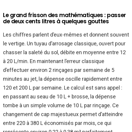
Le grand frisson des mathématiques : passer
de deux cents litres à quelques gouttes
Les chiffres parlent d’eux-mêmes et donnent souvent
le vertige. Un tuyau d’arrosage classique, ouvert pour
chasser la saleté du sol, débite en moyenne entre 12
à 20 L/min. En maintenant l’erreur classique
d’effectuer environ 2 rinçages par semaine de 5
minutes au jet, la dépense oscille rapidement entre
120 et 200 L par semaine. Le calcul est sans appel :
en passant au seau de 10 L + brosse, la dépense
tombe à un simple volume de 10 L par rinçage. Ce
changement de cap majestueux permet d’atteindre
entre 220 à 380 L économisés par mois, ce qui
représente environ 0,22 à 0,38 m³ parfaitement