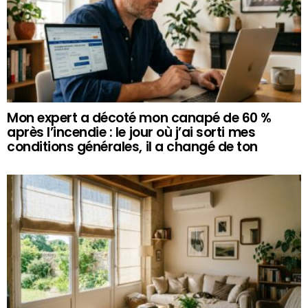
Mon expert a décoté mon canapé de 60 %
après l’incendie : le jour où j’ai sorti mes
conditions générales, il a changé de ton