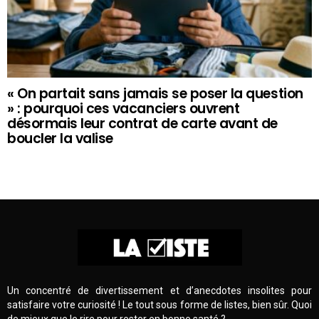
« On partait sans jamais se poser la question
» : pourquoi ces vacanciers ouvrent
désormais leur contrat de carte avant de
boucler la valise
Un concentré de divertissement et d’anecdotes insolites pour
satisfaire votre curiosité ! Le tout sous forme de listes, bien sûr. Quoi
de mieux que le rire pour rester en bonne santé ?