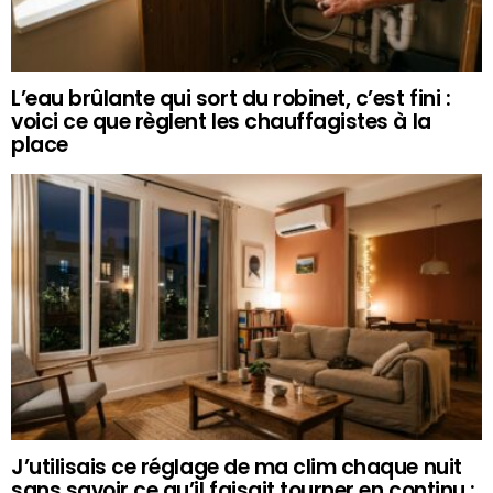
L’eau brûlante qui sort du robinet, c’est fini :
voici ce que règlent les chauffagistes à la
place
J’utilisais ce réglage de ma clim chaque nuit
sans savoir ce qu’il faisait tourner en continu :