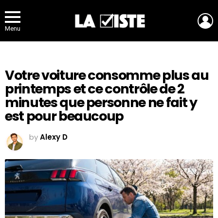
L
Menu
Votre voiture consomme plus au
printemps et ce contrôle de 2
minutes que personne ne fait y
est pour beaucoup
by
Alexy D