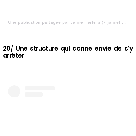
Une publication partagée par Jamie Harkins (@jamieharkinsartist)
20/ Une structure qui donne envie de s’y
arrêter