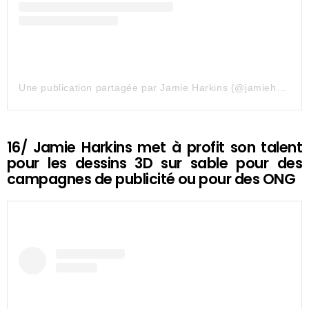
Une publication partagée par Jamie Harkins (@jamieharkinsartist)
16/ Jamie Harkins met à profit son talent
pour les dessins 3D sur sable pour des
campagnes de publicité ou pour des ONG