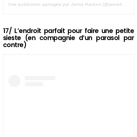
Une publication partagée par Jamie Harkins (@jamieharkinsartist)
17/ L’endroit parfait pour faire une petite
sieste (en compagnie d’un parasol par
contre)