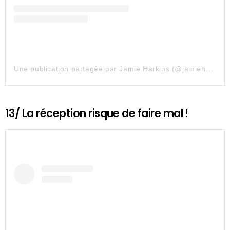
Une publication partagée par Jamie Harkins (@jamieharkinsartist)
13/ La réception risque de faire mal !