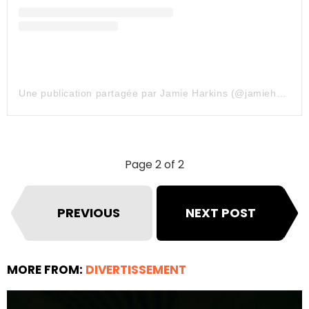
Une publication partagée par Jamie Harkins (@jamieharkinsartist)
Page 2 of 2
PREVIOUS
NEXT POST
MORE FROM:
DIVERTISSEMENT