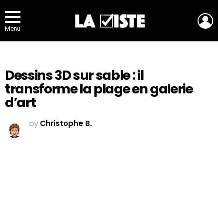
L
Menu
Dessins 3D sur sable : il
transforme la plage en galerie
d’art
by
Christophe B.