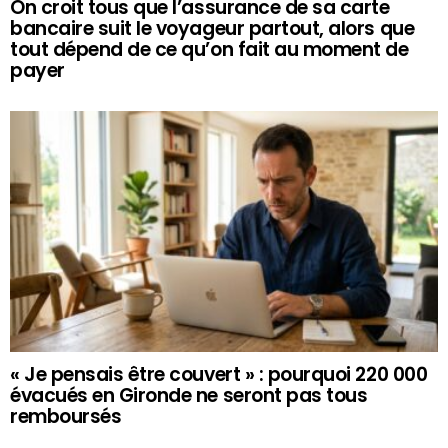
On croit tous que l’assurance de sa carte
bancaire suit le voyageur partout, alors que
tout dépend de ce qu’on fait au moment de
payer
« Je pensais être couvert » : pourquoi 220 000
évacués en Gironde ne seront pas tous
remboursés