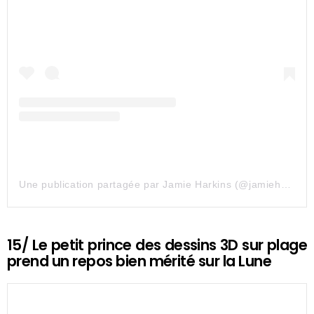
Une publication partagée par Jamie Harkins (@jamieharkinsartist)
15/ Le petit prince des dessins 3D sur plage
prend un repos bien mérité sur la Lune