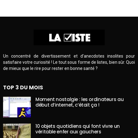
Un concentré de divertissement et d’anecdotes insolites pour
satisfaire votre curiosité ! Le tout sous forme de listes, bien sûr. Quoi
de mieux que le rire pour rester en bonne santé ?
TOP 3 DU MOIS
Moment nostalgie : les ordinateurs au
début d’internet, c’était ça !
10 objets quotidiens qui font vivre un
véritable enfer aux gauchers