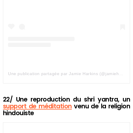
Une publication partagée par Jamie Harkins (@jamieharkinsartist)
22/ Une reproduction du shri yantra, un
support de méditation
venu de la religion
hindouiste