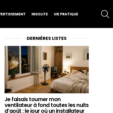
S
VERTISSEMENT
INSOLITE
VIE PRATIQUE
DERNIÈRES LISTES
Je faisais tourner mon
ventilateur à fond toutes les nuits
d’août : le jour où un installateur