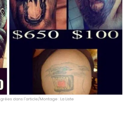
égrées dans l'article/Montage : La Liste