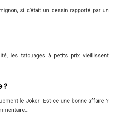
mignon, si c’était un dessin rapporté par un
, les tatouages à petits prix vieillissent
e ?
uement le Joker ! Est-ce une bonne affaire ?
commentaire…