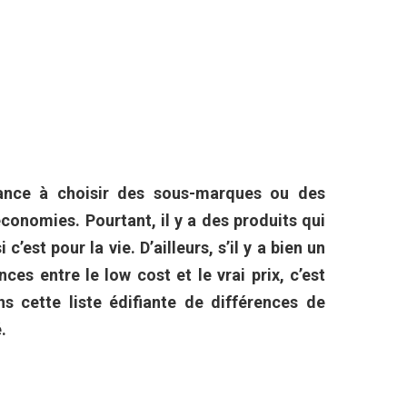
ance à choisir des sous-marques ou des
économies. Pourtant, il y a des produits qui
 c’est pour la vie. D’ailleurs, s’il y a bien un
ces entre le low cost et le vrai prix, c’est
s cette liste édifiante de différences de
.