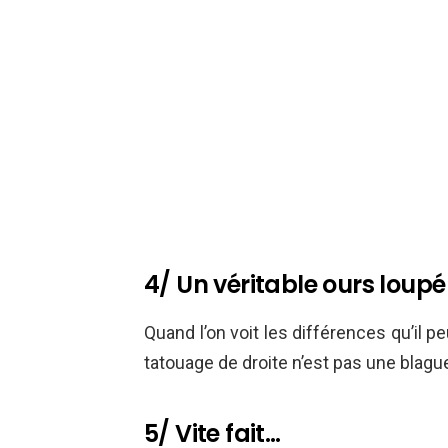
4/ Un véritable ours loupé
Quand l’on voit les différences qu’il p
tatouage de droite n’est pas une blagu
5/ Vite fait…