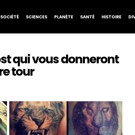
SOCIÉTÉ
SCIENCES
PLANÈTE
SANTÉ
HISTOIRE
DI
ost qui vous donneront
re tour