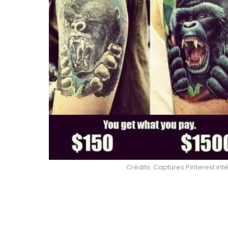
Crédits: Captures Pinterest int