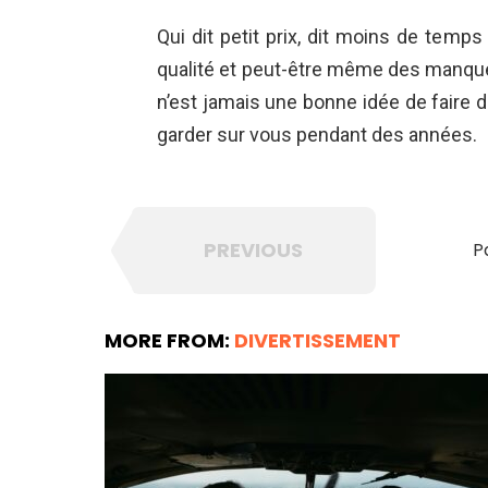
Qui dit petit prix, dit moins de temp
qualité et peut-être même des manq
n’est jamais une bonne idée de faire
garder sur vous pendant des années.
PREVIOUS
P
MORE FROM:
DIVERTISSEMENT