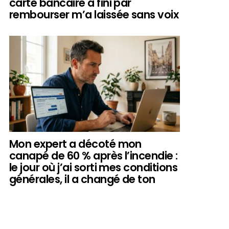
carte bancaire a fini par
rembourser m’a laissée sans voix
Mon expert a décoté mon
canapé de 60 % après l’incendie :
le jour où j’ai sorti mes conditions
générales, il a changé de ton