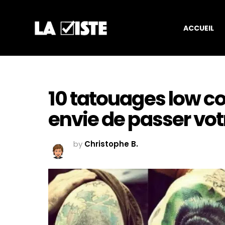
ACCUEIL
10 tatouages low c
envie de passer vot
by
Christophe B.