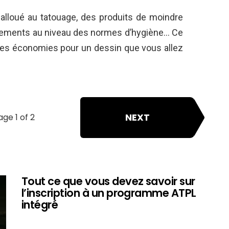
s alloué au tatouage, des produits de moindre
uements au niveau des normes d’hygiène… Ce
 des économies pour un dessin que vous allez
NEXT
age 1 of 2
Tout ce que vous devez savoir sur
l’inscription à un programme ATPL
intégré