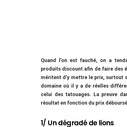
Quand l’on est fauché, on a tend
produits discount afin de faire des 
méritent d’y mettre le prix, surtout si
domaine où il y a de réelles différen
celui des tatouages. La preuve dan
résultat en fonction du prix déboursé
1/ Un dégradé de lions