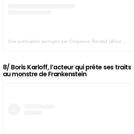
Une publication partagée par Cheyenne Randall (@indiangiver)
8/ Boris Karloff, l’acteur qui prête ses traits
au monstre de Frankenstein