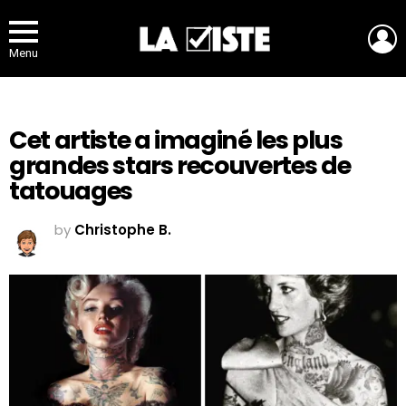
L
Menu
Cet artiste a imaginé les plus
grandes stars recouvertes de
tatouages
by
Christophe B.