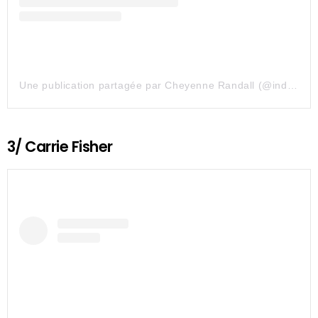
Une publication partagée par Cheyenne Randall (@indiangiver)
3/ Carrie Fisher