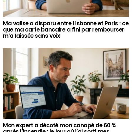
Ma valise a disparu entre Lisbonne et Paris : ce
que ma carte bancaire a fini par rembourser
m’a laissée sans voix
Mon expert a décoté mon canapé de 60 %
après l’incendie : le jour où j’ai sorti mes