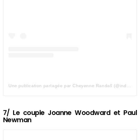
Une publication partagée par Cheyenne Randall (@indiangiver)
7/ Le couple Joanne Woodward et Paul
Newman