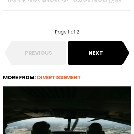
Une publication partagée par Cheyenne Randall (@indiangiver)
Page 1 of 2
PREVIOUS
NEXT
MORE FROM:
DIVERTISSEMENT