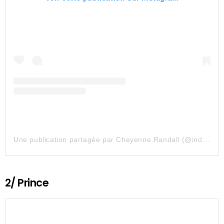
Une publication partagée par Cheyenne Randall (@indiangiver)
2/ Prince