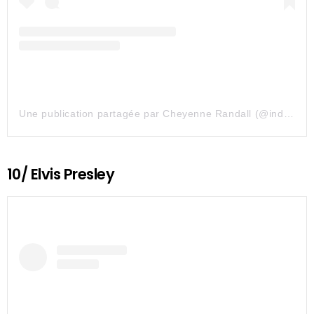
Une publication partagée par Cheyenne Randall (@indiangiver)
10/ Elvis Presley