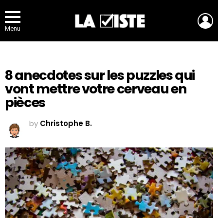
L
Menu
8 anecdotes sur les puzzles qui
vont mettre votre cerveau en
pièces
by
Christophe B.