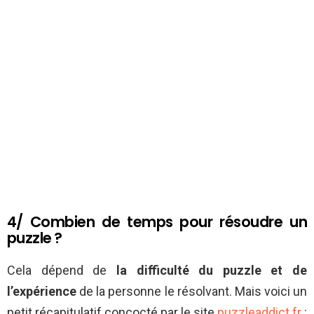
4/ Combien de temps pour résoudre un
puzzle ?
Cela dépend de
la difficulté du puzzle et de
l’expérience
de la personne le résolvant. Mais voici un
petit récapitulatif concocté par le site
puzzleaddict.fr
: