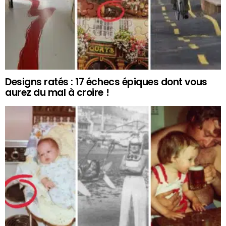
Designs ratés : 17 échecs épiques dont vous
aurez du mal à croire !