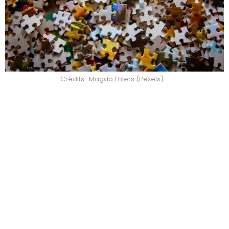
Crédits : Magda Ehlers (Pexels)