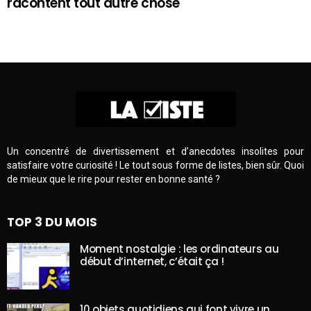
racontent tout autre chose
Un concentré de divertissement et d’anecdotes insolites pour
satisfaire votre curiosité ! Le tout sous forme de listes, bien sûr. Quoi
de mieux que le rire pour rester en bonne santé ?
TOP 3 DU MOIS
Moment nostalgie : les ordinateurs au
début d’internet, c’était ça !
10 objets quotidiens qui font vivre un