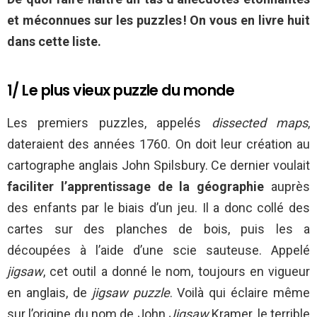
et méconnues sur les puzzles ! On vous en livre huit
dans cette liste.
1/ Le plus vieux puzzle du monde
Les premiers puzzles, appelés
dissected maps
,
dateraient des années 1760. On doit leur création au
cartographe anglais John Spilsbury. Ce dernier voulait
faciliter l’apprentissage de la géographie
auprès
des enfants par le biais d’un jeu. Il a donc collé des
cartes sur des planches de bois, puis les a
découpées à l’aide d’une scie sauteuse. Appelé
jigsaw
, cet outil a donné le nom, toujours en vigueur
en anglais, de
jigsaw puzzle
. Voilà qui éclaire même
sur l’origine du nom de John
Jigsaw
Kramer, le terrible