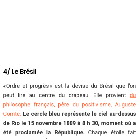
4/ Le Brésil
« Ordre et progrès » est la devise du Brésil que l’on
peut lire au centre du drapeau. Elle provient
du
philosophe français, père du positivisme, Auguste
Comte.
Le cercle bleu représente le ciel au-dessus
de Rio le 15 novembre 1889 à 8 h 30, moment où a
été proclamée la République.
Chaque étoile fait