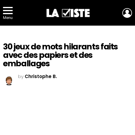
L
Menu
30 jeux de mots hilarants faits
avec des papiers et des
emballages
by
Christophe B.