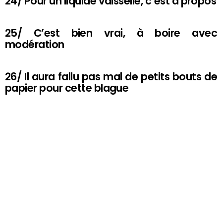
24/ Pour un liquide vaisselle, c’est à propos
25/ C’est bien vrai, à boire avec
modération
26/ Il aura fallu pas mal de petits bouts de
papier pour cette blague