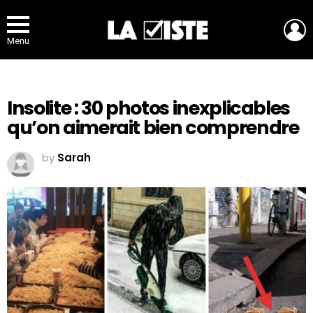
L
Menu
Insolite : 30 photos inexplicables
qu’on aimerait bien comprendre
by
Sarah