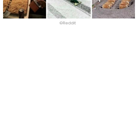
©Reddit