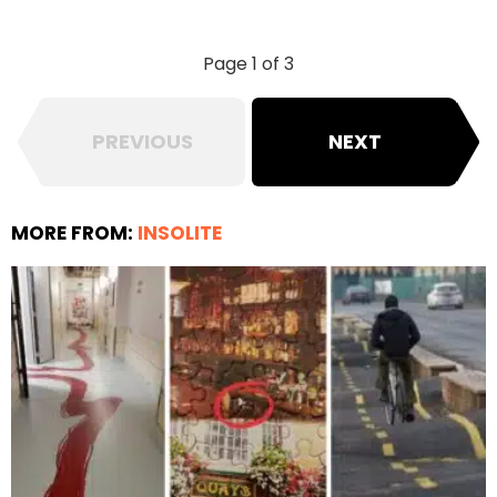
Page 1 of 3
PREVIOUS
NEXT
MORE FROM:
INSOLITE