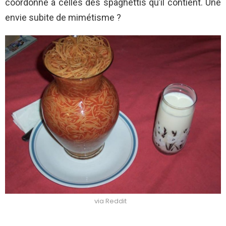
coordonné à celles des spaghettis qu’il contient. Une
envie subite de mimétisme ?
via Reddit