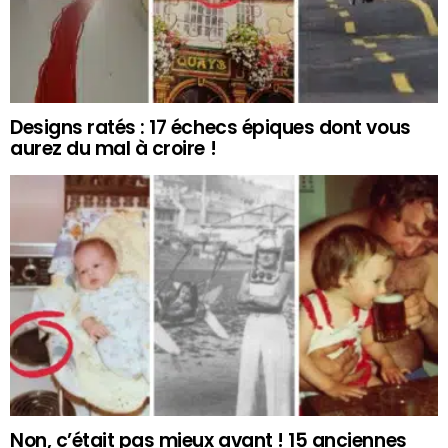
Designs ratés : 17 échecs épiques dont vous
aurez du mal à croire !
Non, c’était pas mieux avant ! 15 anciennes