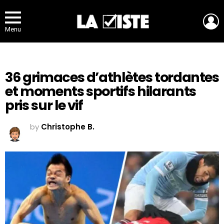
L
Menu
36 grimaces d’athlètes tordantes
et moments sportifs hilarants
pris sur le vif
by
Christophe B.