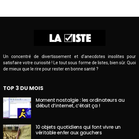
Un concentré de divertissement et d’anecdotes insolites pour
satisfaire votre curiosité ! Le tout sous forme de listes, bien sûr. Quoi
de mieux que le rire pour rester en bonne santé ?
TOP 3 DU MOIS
Moment nostalgie : les ordinateurs au
début d’internet, c’était ça !
10 objets quotidiens qui font vivre un
véritable enfer aux gauchers