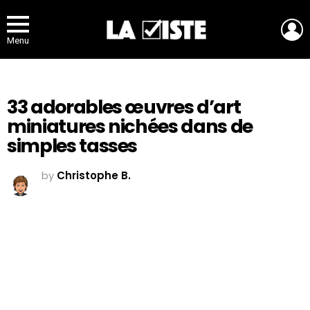
L
Menu
33 adorables œuvres d’art
miniatures nichées dans de
simples tasses
by
Christophe B.