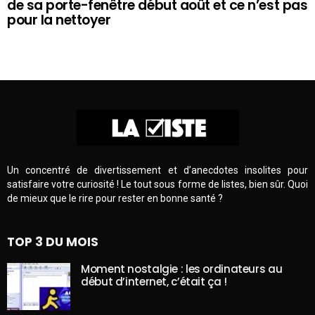
de sa porte-fenêtre début août et ce n’est pas
pour la nettoyer
Un concentré de divertissement et d’anecdotes insolites pour
satisfaire votre curiosité ! Le tout sous forme de listes, bien sûr. Quoi
de mieux que le rire pour rester en bonne santé ?
TOP 3 DU MOIS
Moment nostalgie : les ordinateurs au
début d’internet, c’était ça !