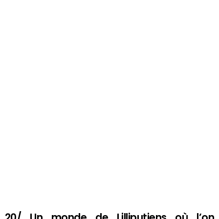
20/ Un monde de Lilliputiens où l’on