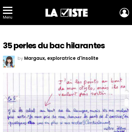
L
Menu
35 perles du bac hilarantes
by
Margaux, exploratrice d'insolite