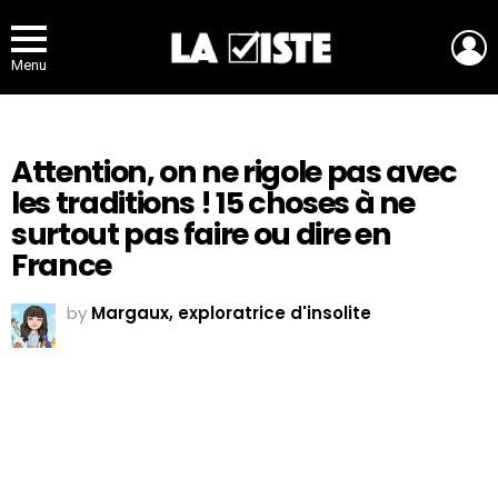
L
Menu
Attention, on ne rigole pas avec
les traditions ! 15 choses à ne
surtout pas faire ou dire en
France
by
Margaux, exploratrice d'insolite