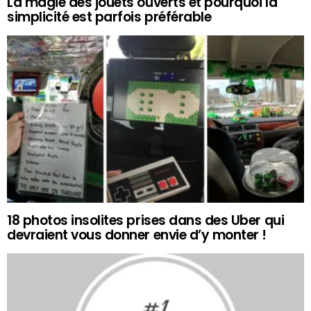
La magie des jouets ouverts et pourquoi la
simplicité est parfois préférable
18 photos insolites prises dans des Uber qui
devraient vous donner envie d’y monter !