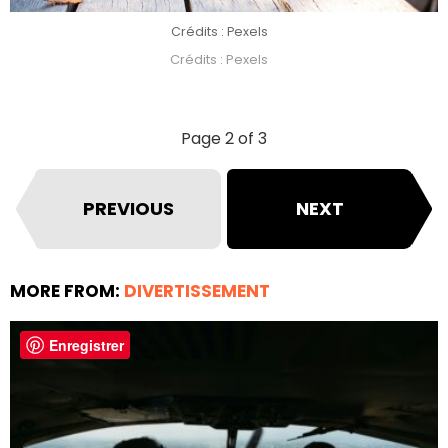
Crédits : Pexels
Crédits : Pexels
Page 2 of 3
PREVIOUS
NEXT
MORE FROM:
DIVERTISSEMENT
Enregistrer