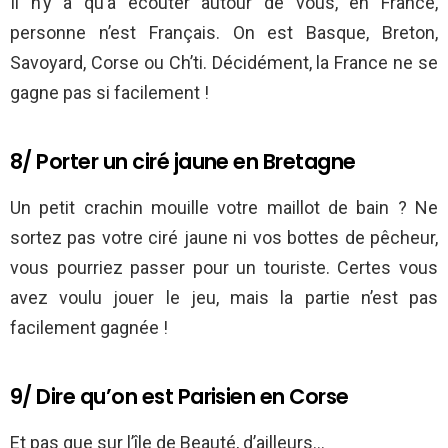
Il n’y a qu’à écouter autour de vous, en France,
personne n’est Français. On est Basque, Breton,
Savoyard, Corse ou Ch’ti. Décidément, la France ne se
gagne pas si facilement !
8/ Porter un ciré jaune en Bretagne
Un petit crachin mouille votre maillot de bain ? Ne
sortez pas votre ciré jaune ni vos bottes de pêcheur,
vous pourriez passer pour un touriste. Certes vous
avez voulu jouer le jeu, mais la partie n’est pas
facilement gagnée !
9/ Dire qu’on est Parisien en Corse
Et pas que sur l’île de Beauté, d’ailleurs…