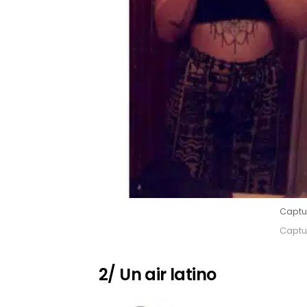
Captu
Captu
2/ Un air latino