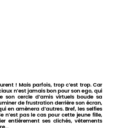
urent ! Mais parfois, trop c’est trop. Car
iaux n’est jamais bon pour son ego, qui
e son cercle d’amis virtuels boude sa
ruminer de frustration derrière son écran,
i en amènera d’autres. Bref, les selfies
e n’est pas le cas pour cette jeune fille,
er entièrement ses clichés, vêtements
ire…