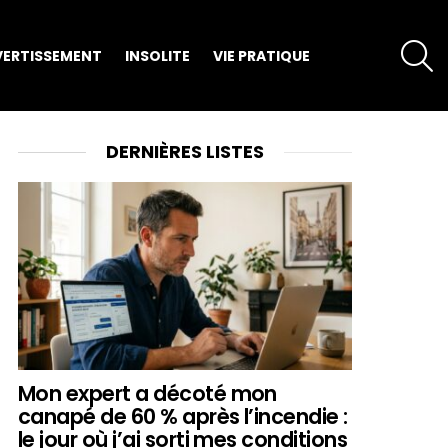
S
VERTISSEMENT
INSOLITE
VIE PRATIQUE
DERNIÈRES LISTES
Mon expert a décoté mon
canapé de 60 % après l’incendie :
le jour où j’ai sorti mes conditions