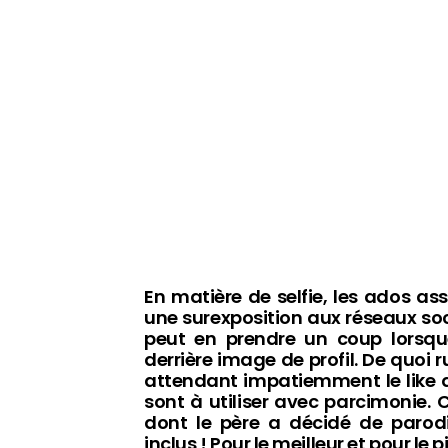
En matière de selfie, les ados ass
une surexposition aux réseaux soc
peut en prendre un coup lorsqu
derrière image de profil. De quoi 
attendant impatiemment le like qu
sont à utiliser avec parcimonie. C
dont le père a décidé de parodi
inclus ! Pour le meilleur et pour le p