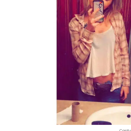
Captu