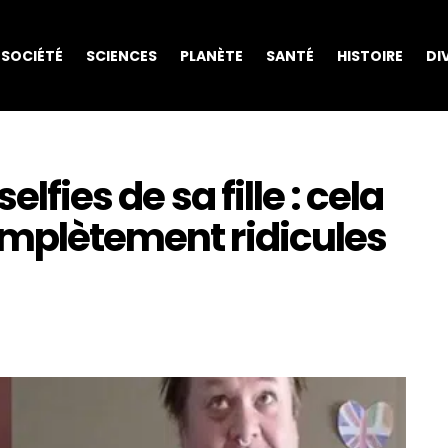
SOCIÉTÉ
SCIENCES
PLANÈTE
SANTÉ
HISTOIRE
DI
lfies de sa fille : cela
omplètement ridicules