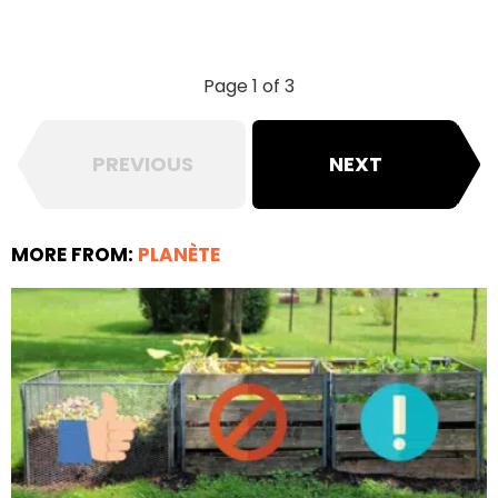
Page 1 of 3
PREVIOUS
NEXT
MORE FROM:
PLANÈTE