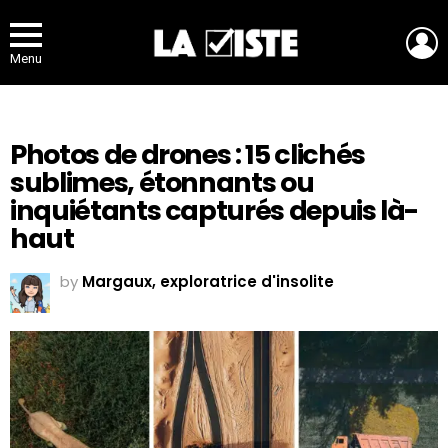
L
Menu
Photos de drones : 15 clichés
sublimes, étonnants ou
inquiétants capturés depuis là-
haut
by
Margaux, exploratrice d'insolite