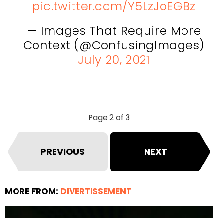
pic.twitter.com/Y5LzJoEGBz
— Images That Require More
Context (@ConfusingImages)
July 20, 2021
Page 2 of 3
PREVIOUS
NEXT
MORE FROM:
DIVERTISSEMENT