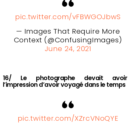
pic.twitter.com/vFBWGOJbwS
— Images That Require More
Context (@ConfusingImages)
June 24, 2021
16/ Le photographe devait avoir
l’impression d’avoir voyagé dans le temps
pic.twitter.com/XZrcVNoQYE