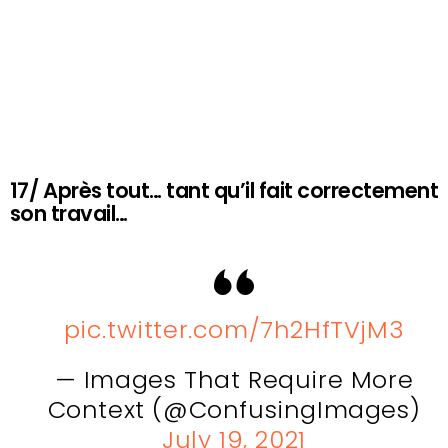
17/ Après tout… tant qu’il fait correctement
son travail…
pic.twitter.com/7h2HfTVjM3
— Images That Require More
Context (@ConfusingImages)
July 19, 2021