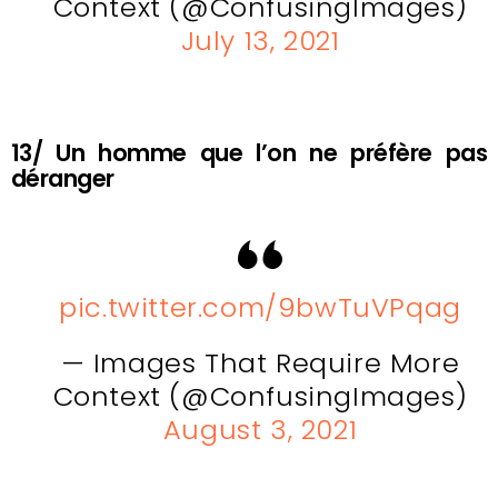
Context (@ConfusingImages)
July 13, 2021
13/ Un homme que l’on ne préfère pas
déranger
pic.twitter.com/9bwTuVPqag
— Images That Require More
Context (@ConfusingImages)
August 3, 2021