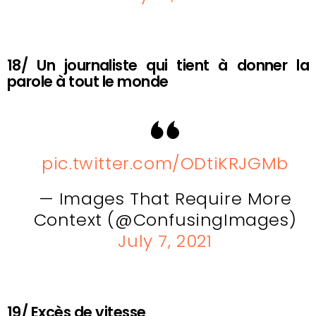
18/ Un journaliste qui tient à donner la
parole à tout le monde
pic.twitter.com/ODtiKRJGMb
— Images That Require More
Context (@ConfusingImages)
July 7, 2021
19/ Excès de vitesse