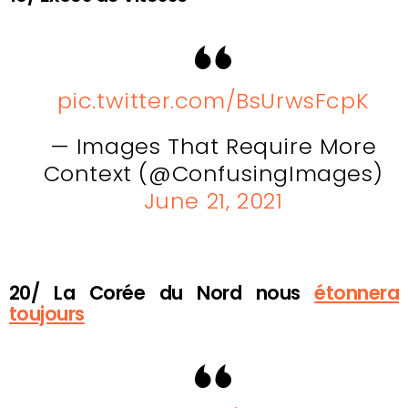
pic.twitter.com/BsUrwsFcpK
— Images That Require More
Context (@ConfusingImages)
June 21, 2021
20/ La Corée du Nord nous
étonnera
toujours