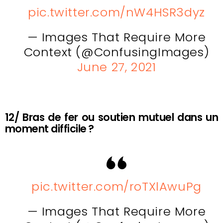
pic.twitter.com/nW4HSR3dyz
— Images That Require More
Context (@ConfusingImages)
June 27, 2021
12/ Bras de fer ou soutien mutuel dans un
moment difficile ?
pic.twitter.com/roTXlAwuPg
— Images That Require More