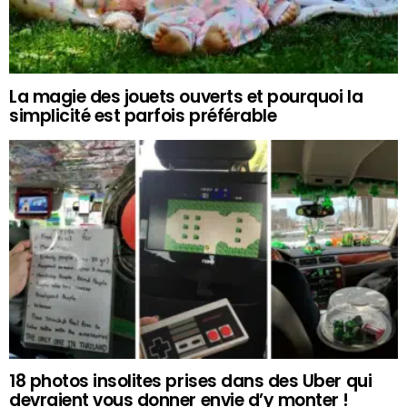
La magie des jouets ouverts et pourquoi la
simplicité est parfois préférable
18 photos insolites prises dans des Uber qui
devraient vous donner envie d’y monter !