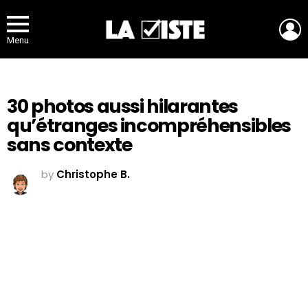
L
Menu
30 photos aussi hilarantes
qu’étranges incompréhensibles
sans contexte
by
Christophe B.