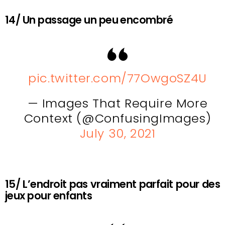
14/ Un passage un peu encombré
pic.twitter.com/77OwgoSZ4U
— Images That Require More
Context (@ConfusingImages)
July 30, 2021
15/ L’endroit pas vraiment parfait pour des
jeux pour enfants