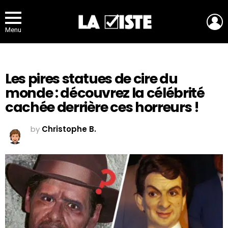
L
Menu
Les pires statues de cire du
monde : découvrez la célébrité
cachée derrière ces horreurs !
by
Christophe B.