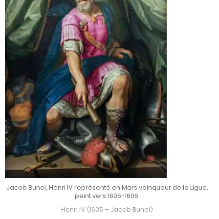
Jacob Bunel, Henri IV représenté en Mars vainqueur de la Ligue,
peint vers 1605-1606.
Henri IV (1605 – Jacob Bunel)