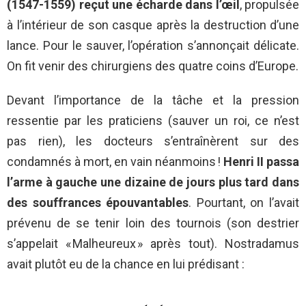
(1547-1559) reçut une écharde dans l’œil
, propulsée
à l’intérieur de son casque après la destruction d’une
lance. Pour le sauver, l’opération s’annonçait délicate.
On fit venir des chirurgiens des quatre coins d’Europe.
Devant l’importance de la tâche et la pression
ressentie par les praticiens (sauver un roi, ce n’est
pas rien), les docteurs s’entraînèrent sur des
condamnés à mort, en vain néanmoins !
Henri II passa
l’arme à gauche une dizaine de jours plus tard dans
des souffrances épouvantables
. Pourtant, on l’avait
prévenu de se tenir loin des tournois (son destrier
s’appelait « Malheureux » après tout). Nostradamus
avait plutôt eu de la chance en lui prédisant :