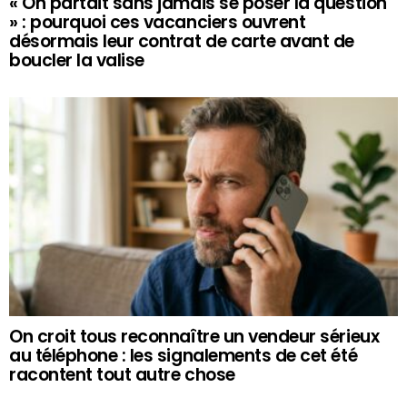
« On partait sans jamais se poser la question
» : pourquoi ces vacanciers ouvrent
désormais leur contrat de carte avant de
boucler la valise
On croit tous reconnaître un vendeur sérieux
au téléphone : les signalements de cet été
racontent tout autre chose