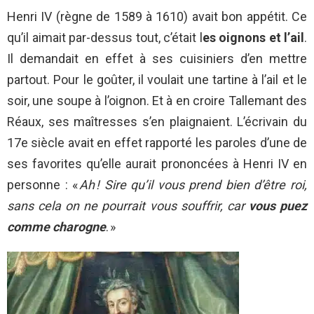
Henri IV (règne de 1589 à 1610) avait bon appétit. Ce
qu’il aimait par-dessus tout, c’était l
es oignons et l’ail
.
Il demandait en effet à ses cuisiniers d’en mettre
partout. Pour le goûter, il voulait une tartine à l’ail et le
soir, une soupe à l’oignon. Et à en croire Tallemant des
Réaux, ses maîtresses s’en plaignaient. L’écrivain du
17e siècle avait en effet rapporté les paroles d’une de
ses favorites qu’elle aurait prononcées à Henri IV en
personne : «
Ah ! Sire qu’il vous prend bien d’être roi,
sans cela on ne pourrait vous souffrir, car
vous puez
comme charogne
. »