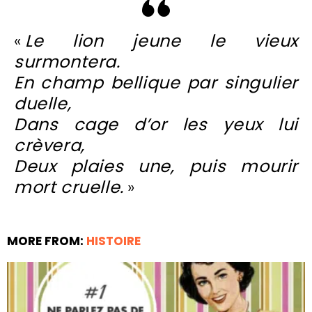
«
Le lion jeune le vieux
surmontera.
En champ bellique par singulier
duelle,
Dans cage d’or les yeux lui
crèvera,
Deux plaies une, puis mourir
mort cruelle.
»
MORE FROM:
HISTOIRE