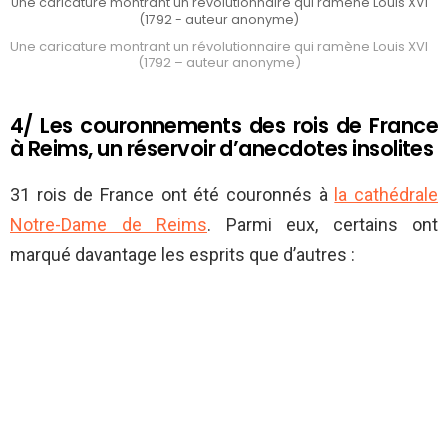
Une caricature montrant un révolutionnaire qui ramène Louis XVI
(1792 - auteur anonyme)
Une caricature montrant un révolutionnaire qui ramène Louis XVI
(1792 – auteur anonyme)
4/ Les couronnements des rois de France
à Reims, un réservoir d’anecdotes insolites
31 rois de France ont été couronnés à
la cathédrale
Notre-Dame de Reims
. Parmi eux, certains ont
marqué davantage les esprits que d’autres :