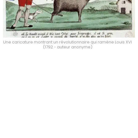
Une caricature montrant un révolutionnaire qui ramène Louis XVI
(1792 - auteur anonyme)