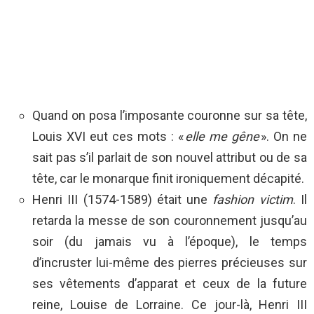
Quand on posa l’imposante couronne sur sa tête,
Louis XVI eut ces mots : «
elle me gêne
». On ne
sait pas s’il parlait de son nouvel attribut ou de sa
tête, car le monarque finit ironiquement décapité.
Henri III (1574-1589) était une
fashion victim
. Il
retarda la messe de son couronnement jusqu’au
soir (du jamais vu à l’époque), le temps
d’incruster lui-même des pierres précieuses sur
ses vêtements d’apparat et ceux de la future
reine, Louise de Lorraine. Ce jour-là, Henri III