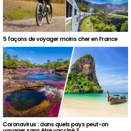
5 façons de voyager moins cher en France
Coronavirus : dans quels pays peut-on
voyager sans être vacciné ?