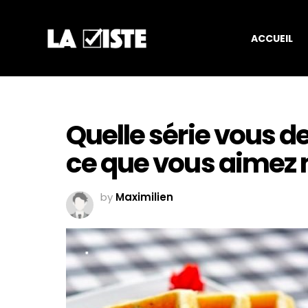
ACCUEIL
Quelle série vous d
ce que vous aimez
by
Maximilien