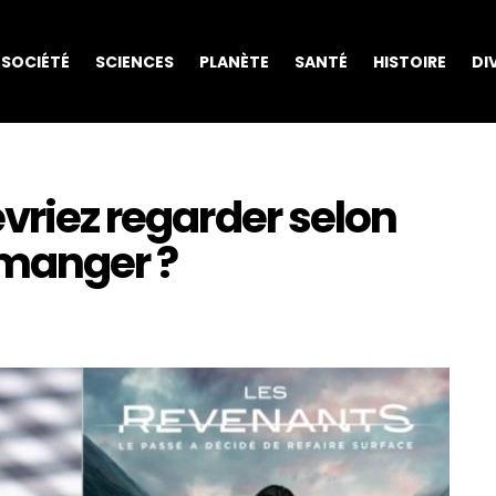
SOCIÉTÉ
SCIENCES
PLANÈTE
SANTÉ
HISTOIRE
DI
evriez regarder selon
 manger ?