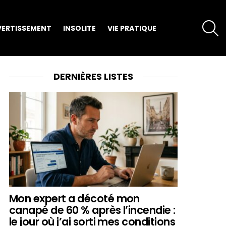
S
VERTISSEMENT
INSOLITE
VIE PRATIQUE
DERNIÈRES LISTES
Mon expert a décoté mon
canapé de 60 % après l’incendie :
le jour où j’ai sorti mes conditions