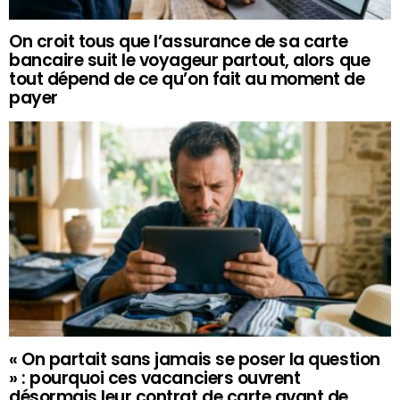
On croit tous que l’assurance de sa carte
bancaire suit le voyageur partout, alors que
tout dépend de ce qu’on fait au moment de
payer
« On partait sans jamais se poser la question
» : pourquoi ces vacanciers ouvrent
désormais leur contrat de carte avant de