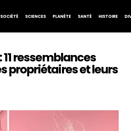
SOCIÉTÉ
SCIENCES
PLANÈTE
SANTÉ
HISTOIRE
DI
 : 11 ressemblances
 propriétaires et leurs