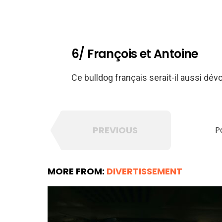
6/ François et Antoine
Ce bulldog français serait-il aussi dév
PREVIOUS
P
MORE FROM:
DIVERTISSEMENT