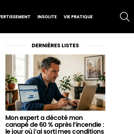
S
VERTISSEMENT
INSOLITE
VIE PRATIQUE
DERNIÈRES LISTES
Mon expert a décoté mon
canapé de 60 % après l’incendie :
le jour où j’ai sorti mes conditions