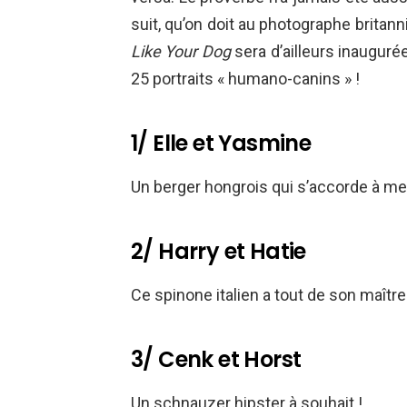
suit, qu’on doit au photographe britan
Like Your Dog
sera d’ailleurs inaugur
25 portraits « humano-canins » !
1/ Elle et Yasmine
Un berger hongrois qui s’accorde à mer
2/ Harry et Hatie
Ce spinone italien a tout de son maître
3/ Cenk et Horst
Un schnauzer hipster à souhait !