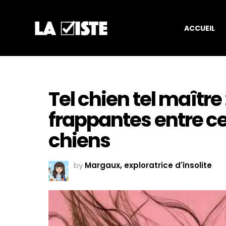
ACCUEIL
Tel chien tel maître
frappantes entre ces
chiens
by
Margaux, exploratrice d'insolite