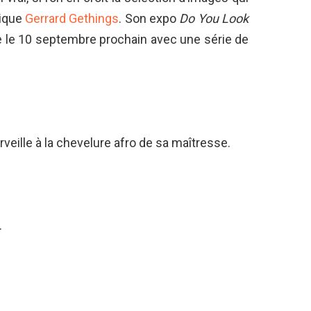
nique
Gerrard Gethings
. Son expo
Do You Look
ée le 10 septembre prochain avec une série de
veille à la chevelure afro de sa maîtresse.
.