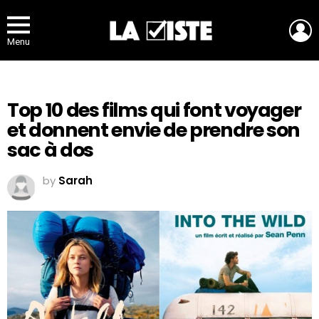
L
Menu
Top 10 des films qui font voyager
et donnent envie de prendre son
sac à dos
by
Sarah