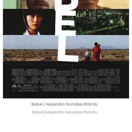
Babel / Alejandro González Iñárritu
Babel/Alejandro González Iñárritu