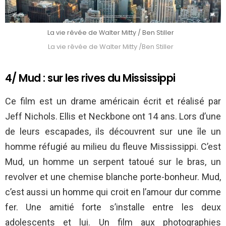
La vie rêvée de Walter Mitty / Ben Stiller
La vie rêvée de Walter Mitty /Ben Stiller
4/ Mud : sur les rives du Mississippi
Ce film est un drame américain écrit et réalisé par
Jeff Nichols. Ellis et Neckbone ont 14 ans. Lors d’une
de leurs escapades, ils découvrent sur une île un
homme réfugié au milieu du fleuve Mississippi. C’est
Mud, un homme un serpent tatoué sur le bras, un
revolver et une chemise blanche porte-bonheur. Mud,
c’est aussi un homme qui croit en l’amour dur comme
fer. Une amitié forte s’installe entre les deux
adolescents et lui. Un film aux photographies