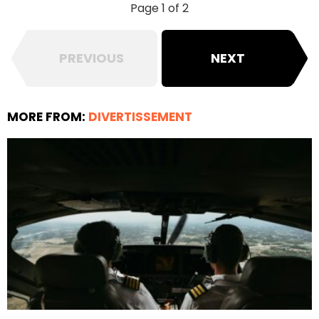
Page 1 of 2
PREVIOUS
NEXT
MORE FROM:
DIVERTISSEMENT