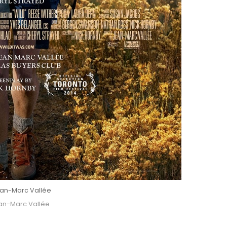
ean-Marc Vallée
an-Marc Vallée