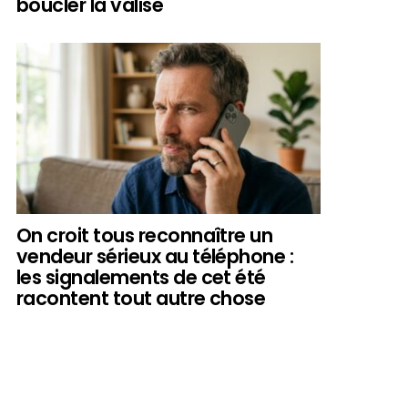
boucler la valise
On croit tous reconnaître un
vendeur sérieux au téléphone :
les signalements de cet été
racontent tout autre chose