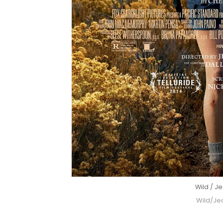
Wild / J
Wild/Je