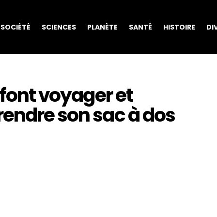
SOCIÉTÉ
SCIENCES
PLANÈTE
SANTÉ
HISTOIRE
DI
 font voyager et
rendre son sac à dos