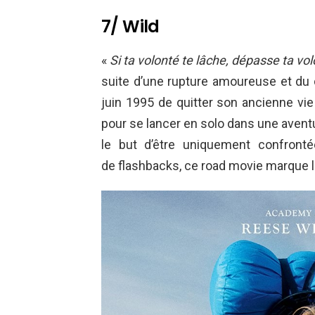
7/ Wild
«
Si ta volonté te lâche, dépasse ta vo
suite d’une rupture amoureuse et du
juin 1995 de quitter son ancienne vie
pour se lancer en solo dans une aven
le but d’être uniquement confront
de flashbacks, ce road movie marque 