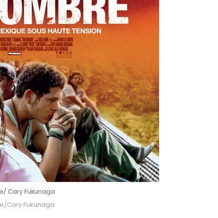
e/ Cary Fukunaga
e/Cary Fukunaga