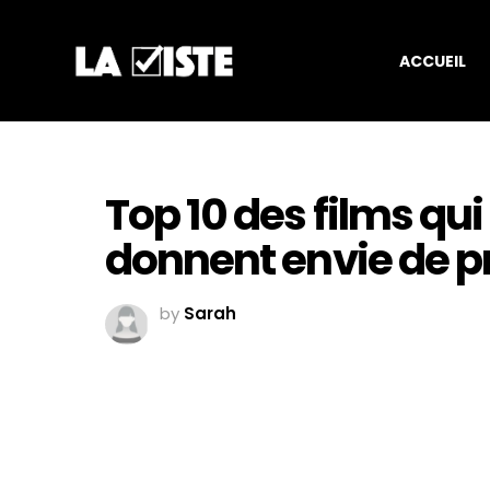
ACCUEIL
Top 10 des films qui
donnent envie de p
by
Sarah