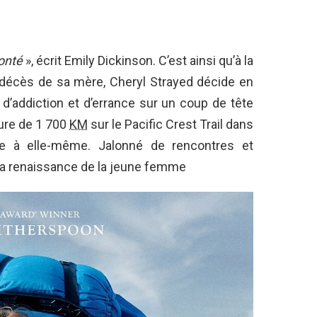
lonté
», écrit Emily Dickinson. C’est ainsi qu’à la
 décès de sa mère, Cheryl Strayed décide en
 d’addiction et d’errance sur un coup de tête
ture de
1 700
KM
sur le Pacific Crest Trail dans
ée à elle-même. Jalonné de rencontres et
la renaissance de la jeune femme