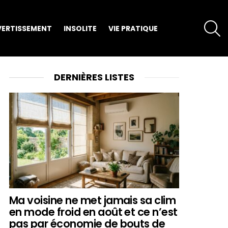
S
VERTISSEMENT
INSOLITE
VIE PRATIQUE
DERNIÈRES LISTES
Ma voisine ne met jamais sa clim
en mode froid en août et ce n’est
pas par économie de bouts de