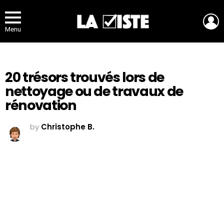
L
Menu
20 trésors trouvés lors de
nettoyage ou de travaux de
rénovation
by
Christophe B.