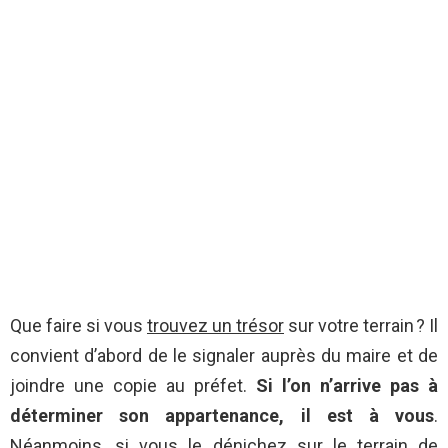
Que faire si vous
trouvez un trésor
sur votre terrain ? Il
convient d’abord de le signaler auprès du maire et de
joindre une copie au préfet.
Si l’on n’arrive pas à
déterminer son appartenance, il est à vous
.
Néanmoins, si vous le dénichez sur le terrain de