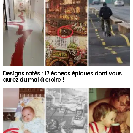
Designs ratés : 17 échecs épiques dont vous
aurez du mal à croire !