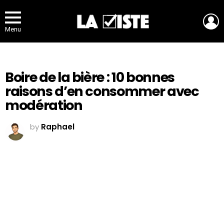
L
Menu
Boire de la bière : 10 bonnes
raisons d’en consommer avec
modération
by
Raphael