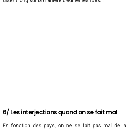
disent long sur la manière d’édifier les rues…
6/ Les interjections quand on se fait mal
En fonction des pays, on ne se fait pas mal de la