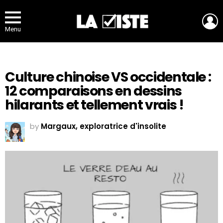
L
Menu
Culture chinoise VS occidentale :
12 comparaisons en dessins
hilarants et tellement vrais !
by
Margaux, exploratrice d'insolite