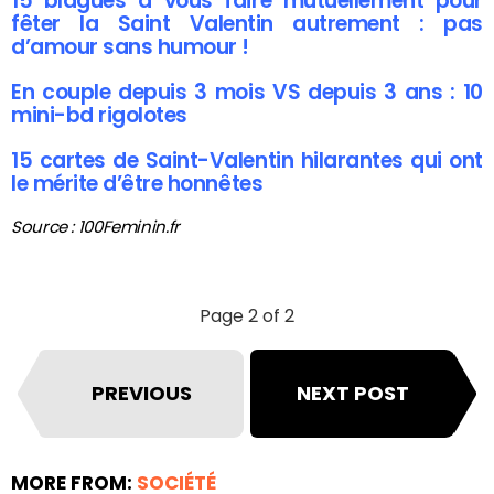
15 blagues à vous faire mutuellement pour
fêter la Saint Valentin autrement : pas
d’amour sans humour !
En couple depuis 3 mois VS depuis 3 ans : 10
mini-bd rigolotes
15 cartes de Saint-Valentin hilarantes qui ont
le mérite d’être honnêtes
Source : 100Feminin.fr
Page 2 of 2
PREVIOUS
NEXT POST
MORE FROM:
SOCIÉTÉ