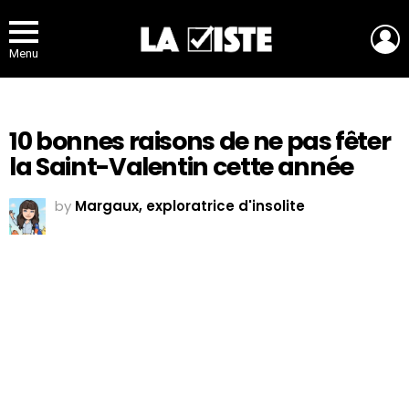
L
Menu
10 bonnes raisons de ne pas fêter
la Saint-Valentin cette année
by
Margaux, exploratrice d'insolite