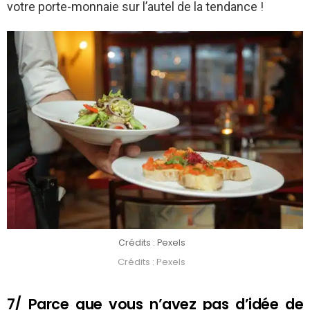
votre porte-monnaie sur l’autel de la tendance !
Crédits : Pexels
Crédits : Pexels
7/ Parce que vous n’avez pas d’idée de