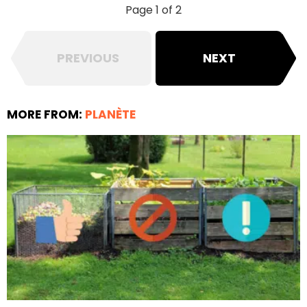
Page 1 of 2
PREVIOUS
NEXT
MORE FROM:
PLANÈTE