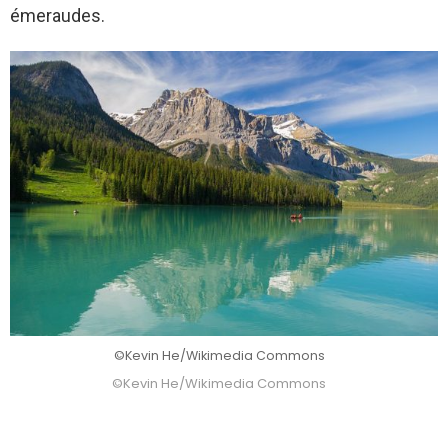
émeraudes.
©Kevin He/Wikimedia Commons
©Kevin He/Wikimedia Commons