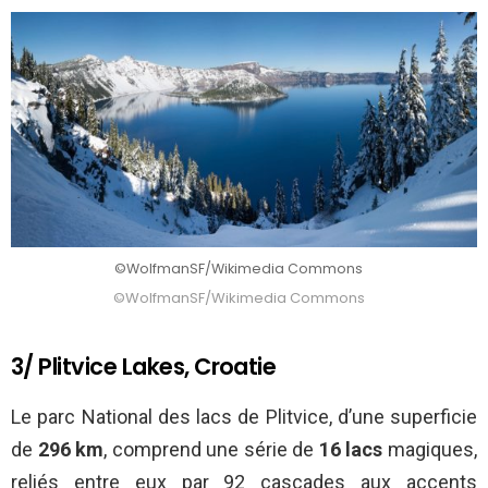
©WolfmanSF/Wikimedia Commons
©WolfmanSF/Wikimedia Commons
3/ Plitvice Lakes, Croatie
Le parc National des lacs de Plitvice, d’une superficie
de
296 km
, comprend une série de
16 lacs
magiques,
reliés entre eux par
92 cascades
aux accents