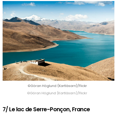
©Göran Höglund (Kartläsarn)/Flickr
©Göran Höglund (Kartläsarn)/Flickr
7/ Le lac de Serre-Ponçon, France