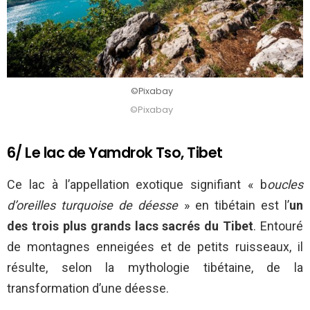
©Pixabay
©Pixabay
6/ Le lac de Yamdrok Tso, Tibet
Ce lac à l’appellation exotique signifiant « b
oucles
d’oreilles turquoise de déesse
» en tibétain est l’
un
des trois
plus grands lacs sacrés du Tibet
. Entouré
de montagnes enneigées et de petits ruisseaux, il
résulte, selon la mythologie tibétaine, de la
transformation d’une déesse.