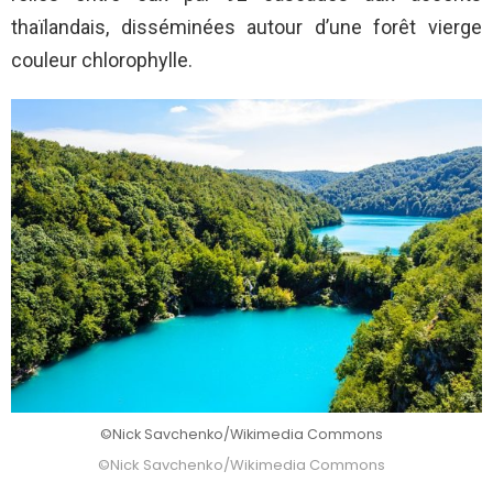
thaïlandais, disséminées autour d’une forêt vierge
couleur chlorophylle.
©Nick Savchenko/Wikimedia Commons
©Nick Savchenko/Wikimedia Commons