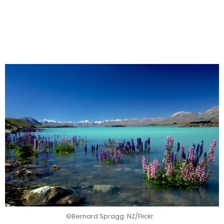
©Bernard Spragg. NZ/Flickr