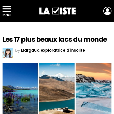
L
Menu
Les 17 plus beaux lacs du monde
by
Margaux, exploratrice d'insolite