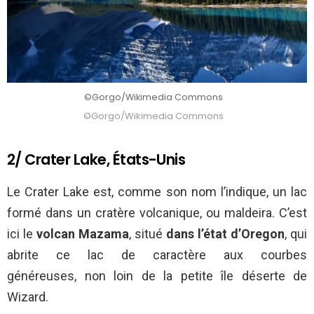
©Gorgo/Wikimedia Commons
©Gorgo/Wikimedia Commons
2/ Crater Lake, États-Unis
Le Crater Lake est, comme son nom l’indique, un lac
formé dans un cratère volcanique, ou maldeira. C’est
ici le
volcan Mazama
, situé
dans l’état d’Oregon
, qui
abrite ce lac de caractère aux courbes
généreuses, non loin de la petite île déserte de
Wizard.