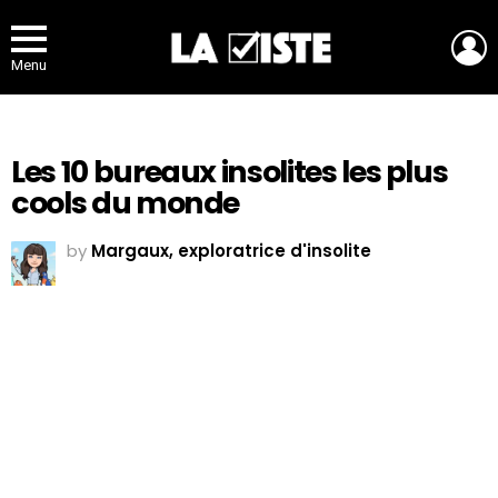
L
Menu
Les 10 bureaux insolites les plus
cools du monde
by
Margaux, exploratrice d'insolite