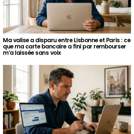
Ma valise a disparu entre Lisbonne et Paris : ce
que ma carte bancaire a fini par rembourser
m’a laissée sans voix