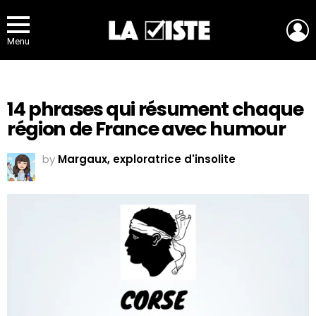
L
Menu
14 phrases qui résument chaque
région de France avec humour
by
Margaux, exploratrice d'insolite