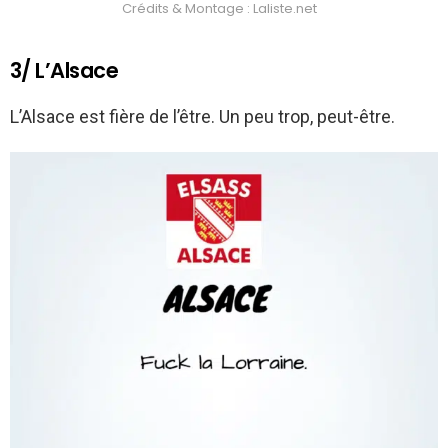
Crédits & Montage : Laliste.net
3/ L’Alsace
L’Alsace est fière de l’être. Un peu trop, peut-être.