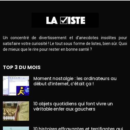
Un concentré de divertissement et d’anecdotes insolites pour
satisfaire votre curiosité ! Le tout sous forme de listes, bien sûr. Quoi
de mieux que le rire pour rester en bonne santé ?
TOP 3 DU MOIS
Moment nostalgie : les ordinateurs au
début d’internet, c’était ça !
10 objets quotidiens qui font vivre un
véritable enfer aux gauchers
10 histoires effrayantes et terrifiantes qui