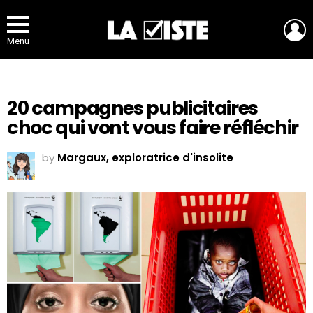
L
Menu
20 campagnes publicitaires
choc qui vont vous faire réfléchir
by
Margaux, exploratrice d'insolite